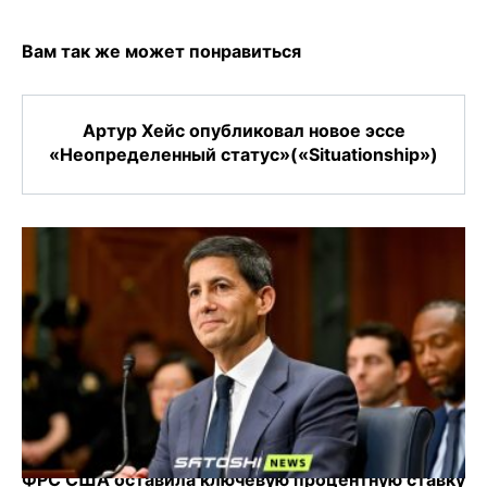
Вам так же может понравиться
Артур Хейс опубликовал новое эссе
«Неопределенный статус»(«Situationship»)
ФРС США оставила ключевую процентную ставку