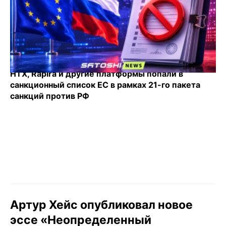
HTX, Rapira и другие платформы попали в
санкционный список ЕС в рамках 21-го пакета
санкций против РФ
Артур Хейс опубликовал новое
эссе «Неопределенный