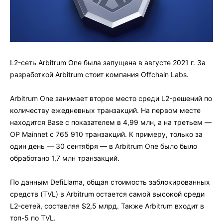
L2-сеть Arbitrum One была запущена в августе 2021 г. За
разработкой Arbitrum стоит компания Offchain Labs.
Arbitrum One занимает второе место среди L2-решений по
количеству ежедневных транзакций. На первом месте
находится Base с показателем в 4,99 млн, а на третьем —
OP Mainnet с 765 910 транзакций. К примеру, только за
один день — 30 сентября — в Arbitrum One было было
обработано 1,7 млн транзакций.
По данным DefiLlama, общая стоимость заблокированных
средств (TVL) в Arbitrum остается самой высокой среди
L2-сетей, составляя $2,5 млрд. Также Arbitrum входит в
топ-5 по TVL.