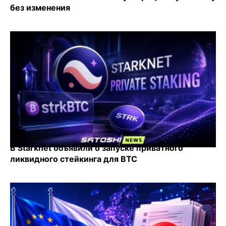
без изменения
В Starknet объявили о запуске приватного
ликвидного стейкинга для BTC