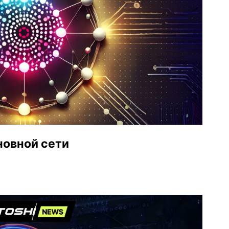
новной сети