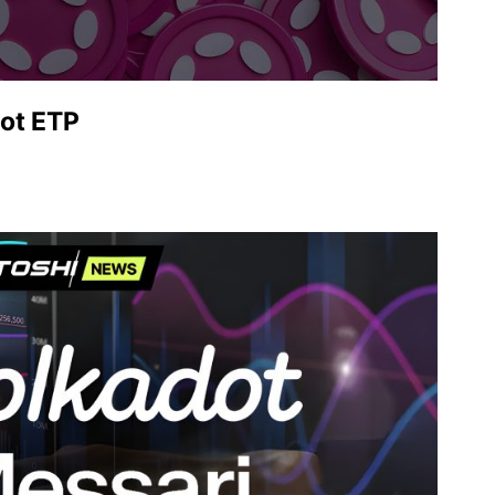
ot ETP