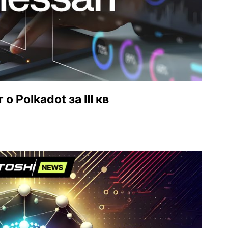
 Polkadot за III кв