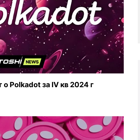
о Polkadot за IV кв 2024 г