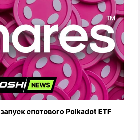
 запуск спотового Polkadot ETF