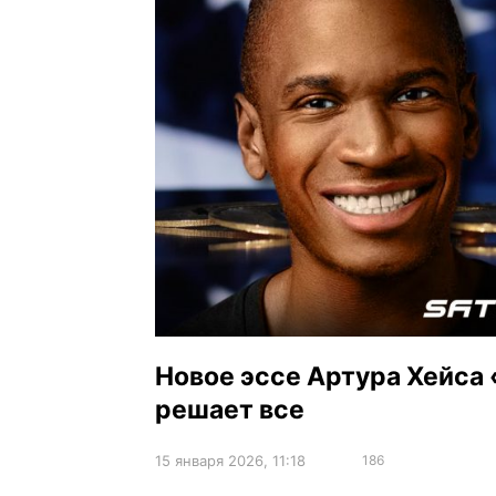
Новое эссе Артура Хейса 
решает все
15 января 2026, 11:18
186