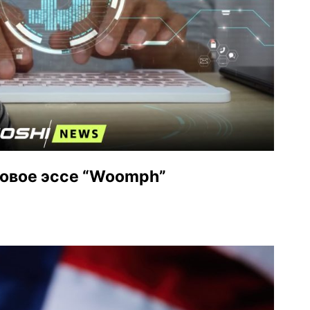
новое эссе “Woomph”