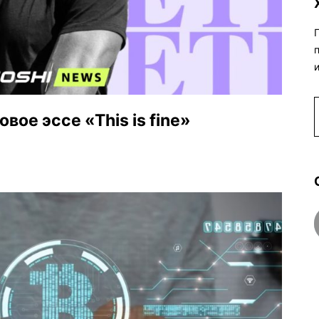
вое эссе «This is fine»